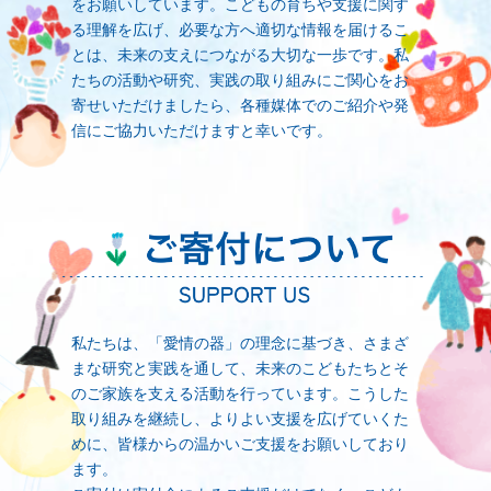
をお願いしています。こどもの育ちや支援に関す
る理解を広げ、必要な方へ適切な情報を届けるこ
とは、未来の支えにつながる大切な一歩です。私
たちの活動や研究、実践の取り組みにご関心をお
寄せいただけましたら、各種媒体でのご紹介や発
信にご協力いただけますと幸いです。
私たちは、「愛情の器」の理念に基づき、さまざ
まな研究と実践を通して、未来のこどもたちとそ
のご家族を支える活動を行っています。こうした
取り組みを継続し、よりよい支援を広げていくた
めに、皆様からの温かいご支援をお願いしており
ます。