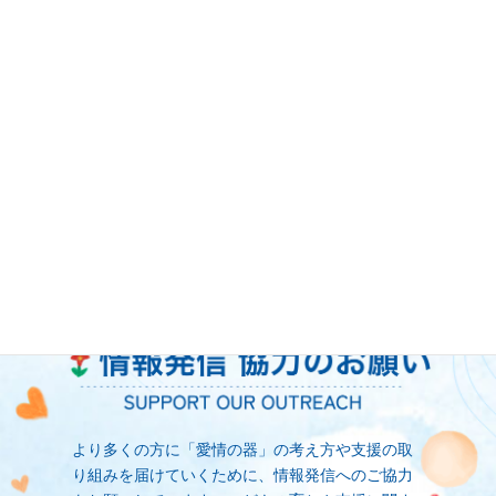
教育・福祉・医療・保育などの多様な現場で活か
しやすい学びの機会となることを大切に「愛情の
器」モデルに基づく支援の考え方や現場で培われ
た実践的な視点を、講演や研修を通してお伝えし
ています。
こどもたちとの日々の関わりに役立つ支援のあり
方や研究資料を共有しながら、支援の質を高める
お手伝いをいたします。お問い合わせフォームよ
りお気軽にご相談ください。
より多くの方に「愛情の器」の考え方や支援の取
り組みを届けていくために、情報発信へのご協力