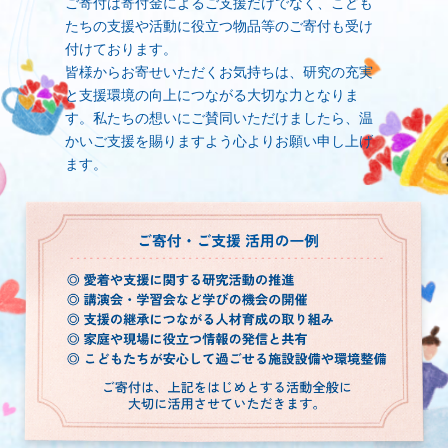
ご寄付は寄付金によるご支援だけでなく、こども
たちの支援や活動に役立つ物品等のご寄付も受け
付けております。
皆様からお寄せいただくお気持ちは、研究の充実
と支援環境の向上につながる大切な力となりま
す。私たちの想いにご賛同いただけましたら、温
かいご支援を賜りますよう心よりお願い申し上げ
ます。