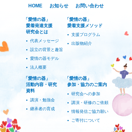
HOME
お知らせ
お問い合わせ
「愛情の器」
「愛情の器」
愛着発達支援
愛着支援メソッド
研究会とは
支援プログラム
代表メッセージ
出版物紹介
設立の背景と趣旨
愛情の器モデル
法人概要
「愛情の器」
「愛情の器」
活動内容・研究
参加・協力のご案内
資料
研究会への参加
講演・勉強会
講演・研修のご依頼
継承者の育成
情報発信ご協力願い
ご寄付について